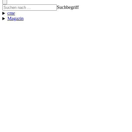
Suchbegriff
cme
Magazin