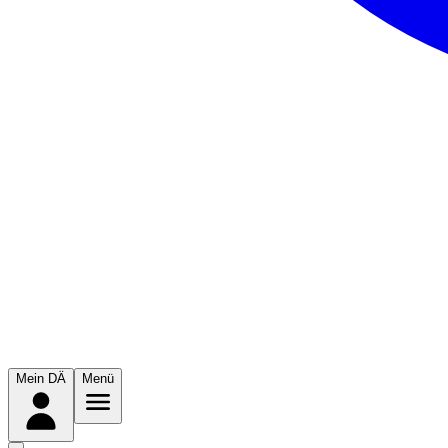
Mein DÄ
Menü