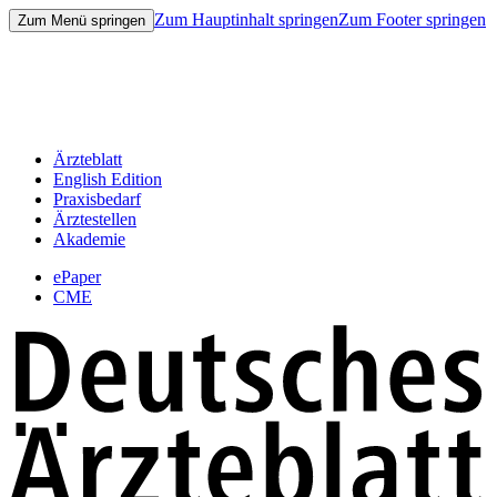
Zum Hauptinhalt springen
Zum Footer springen
Zum Menü springen
Ärzteblatt
English Edition
Praxisbedarf
Ärztestellen
Akademie
ePaper
CME