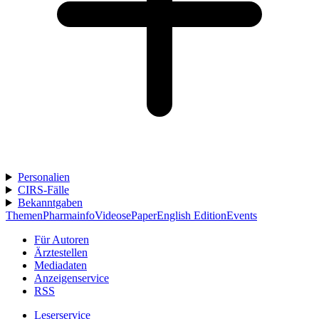
Personalien
CIRS-Fälle
Bekanntgaben
Themen
Pharmainfo
Videos
ePaper
English Edition
Events
Für Autoren
Ärztestellen
Mediadaten
Anzeigenservice
RSS
Leserservice