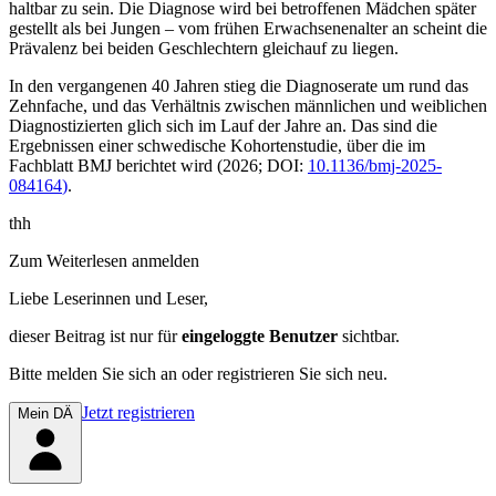
haltbar zu sein. Die Diagnose wird bei betroffenen Mädchen später
gestellt als bei Jungen – vom frühen Erwachsenenalter an scheint die
Prävalenz bei beiden Geschlechtern gleichauf zu liegen.
In den vergangenen 40 Jahren stieg die Diagnoserate um rund das
Zehnfache, und das Verhältnis zwischen männlichen und weiblichen
Diagnostizierten glich sich im Lauf der Jahre an. Das sind die
Ergebnissen einer schwedische Kohortenstudie, über die im
Fachblatt
BMJ
berichtet wird (2026; DOI:
10.1136/bmj-2025-
084164
)
.
thh
Zum Weiterlesen anmelden
Liebe Leserinnen und Leser,
dieser Beitrag
ist nur für
eingeloggte Benutzer
sichtbar.
Bitte melden Sie sich an oder registrieren Sie sich neu.
Jetzt registrieren
Mein DÄ