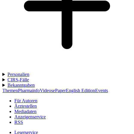
Personalien
CIRS-Fälle
Bekanntgaben
Themen
Pharmainfo
Videos
ePaper
English Edition
Events
Für Autoren
Ärztestellen
Mediadaten
Anzeigenservice
RSS
Leserservice