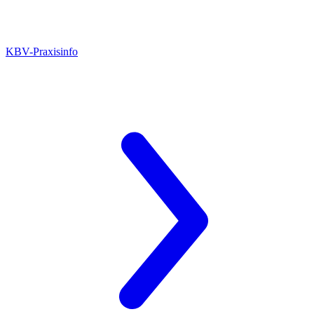
KBV-Praxisinfo