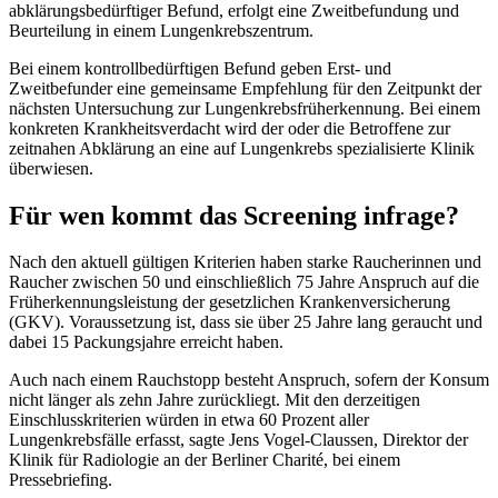
abklärungsbedürftiger Befund, erfolgt eine Zweitbefundung und
Beurteilung in einem Lungenkrebszentrum.
Bei einem kontrollbedürftigen Befund geben Erst- und
Zweitbefunder eine gemeinsame Empfehlung für den Zeitpunkt der
nächsten Untersuchung zur Lungenkrebsfrüherkennung. Bei einem
konkreten Krankheitsverdacht wird der oder die Betroffene zur
zeitnahen Abklärung an eine auf Lungenkrebs spezialisierte Klinik
überwiesen.
Für wen kommt das Screening infrage?
Nach den aktuell gültigen Kriterien haben starke Raucherinnen und
Raucher zwischen 50 und einschließlich 75 Jahre Anspruch auf die
Früherkennungsleistung der gesetzlichen Krankenversicherung
(GKV). Voraussetzung ist, dass sie über 25 Jahre lang geraucht und
dabei 15 Packungsjahre erreicht haben.
Auch nach einem Rauchstopp besteht Anspruch, sofern der Konsum
nicht länger als zehn Jahre ­zurückliegt. Mit den derzeitigen
Einschlusskriterien würden in etwa 60 Prozent aller
Lungenkrebsfälle erfasst, sagte Jens Vogel-Claussen, Direktor der
Klinik für Radiologie an der Berliner Charité, bei einem
Pressebriefing.