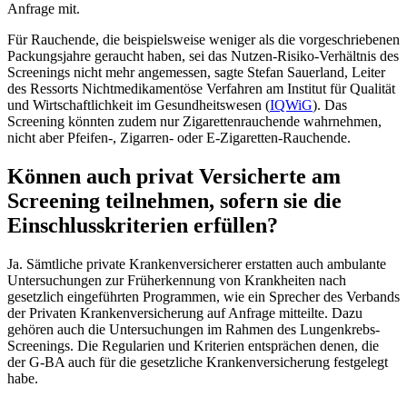
Anfrage mit.
Für Rauchende, die beispielsweise weniger als die vorgeschriebenen
Packungsjahre geraucht haben, sei das Nutzen-Risiko-Verhältnis des
Screenings nicht mehr angemessen, sagte Stefan Sauerland, Leiter
des Ressorts Nichtmedikamentöse Verfahren am Institut für Qualität
und Wirtschaftlichkeit im Gesundheitswesen (
IQWiG
). Das
Screening könnten zudem nur Zigarettenrauchende wahrnehmen,
nicht aber Pfeifen-, Zigarren- oder E-Zigaretten-Rauchende.
Können auch privat Versicherte am
Screening teilnehmen, sofern sie die
Einschlusskriterien erfüllen?
Ja. Sämtliche private Krankenversicherer erstatten auch ambulante
Untersuchungen zur Früherkennung von Krankheiten nach
gesetzlich eingeführten Programmen, wie ein Sprecher des Verbands
der Privaten Krankenversicherung auf Anfrage mitteilte. Dazu
gehören auch die Untersuchungen im Rahmen des Lungenkrebs-
Screenings. Die Regularien und Kriterien entsprächen denen, die
der G-BA auch für die gesetzliche Krankenversicherung festgelegt
habe.