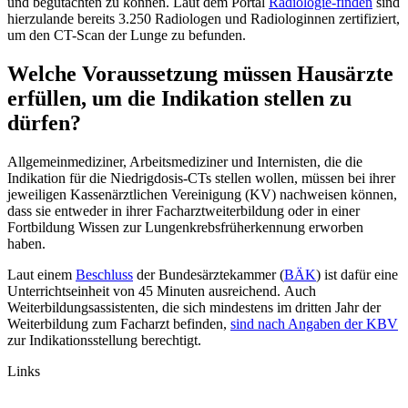
und begutachten zu können. Laut dem Portal
Radiologie-finden
sind
hierzulande bereits 3.250 Radiologen und Radiologinnen zertifiziert,
um den CT-Scan der Lunge zu befunden.
Welche Voraussetzung müssen Hausärzte
erfüllen, um die Indikation stellen zu
dürfen?
Allgemeinmediziner, Arbeitsmediziner und Internisten, die die
Indikation für die Niedrigdosis-CTs stellen wollen, müssen bei ihrer
jeweiligen Kassenärztlichen Vereinigung (KV) nachweisen können,
dass sie entweder in ihrer Facharztweiterbildung oder in einer
Fortbildung Wissen zur Lungenkrebsfrüherkennung erworben
haben.
Laut einem
Beschluss
der Bundesärztekammer (
BÄK
) ist dafür eine
Unterrichtseinheit von 45 Minuten ausreichend. Auch
Weiterbildungsassistenten, die sich mindestens im dritten Jahr der
Weiterbildung zum Facharzt befinden,
sind nach Angaben der KBV
zur Indikationsstellung berechtigt.
Links