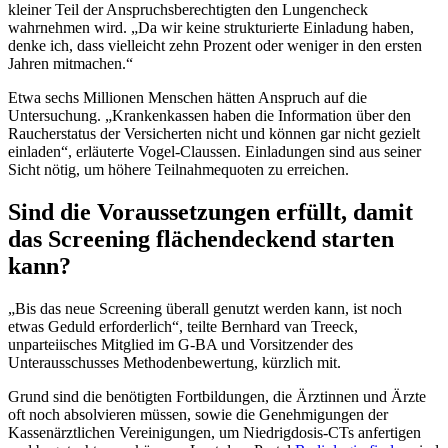
kleiner Teil der Anspruchsberechtigten den Lungencheck
wahrnehmen wird. „Da wir keine strukturierte Einladung haben,
denke ich, dass vielleicht zehn Prozent oder weniger in den ersten
Jahren mitmachen.“
Etwa sechs Millionen Menschen hätten Anspruch auf die
Untersuchung. „Krankenkassen haben die Information über den
Raucherstatus der Versicherten nicht und können gar nicht gezielt
einladen“, erläuterte Vogel-Claussen. Einladungen sind aus seiner
Sicht nötig, um höhere Teilnahmequoten zu erreichen.
Sind die Voraussetzungen erfüllt, damit
das Screening flächendeckend starten
kann?
„Bis das neue Screening überall genutzt werden kann, ist noch
etwas Geduld erforderlich“, teilte Bernhard van Treeck,
unparteiisches Mitglied im G-BA und Vorsitzender des
Unterausschusses Methodenbewertung, kürzlich mit.
Grund sind die benötigten Fortbildungen, die Ärztinnen und Ärzte
oft noch absolvieren müssen, sowie die Genehmigungen der
Kassenärztlichen Vereinigungen, um Niedrigdosis-CTs anfertigen