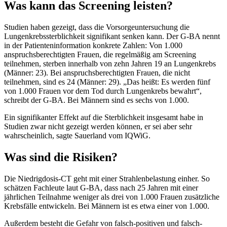
Was kann das Screening leisten?
Studien haben gezeigt, dass die Vorsorgeuntersuchung die
Lungenkrebssterblichkeit signifikant senken kann. Der G-BA nennt
in der Patienteninformation konkrete Zahlen: Von 1.000
anspruchsberechtigten Frauen, die regelmäßig am Screening
teilnehmen, sterben innerhalb von zehn Jahren 19 an Lungenkrebs
(Männer: 23). Bei anspruchsberechtigten Frauen, die nicht
teilnehmen, sind es 24 (Männer: 29). „Das heißt: Es werden fünf
von 1.000 Frauen vor dem Tod durch Lungenkrebs bewahrt“,
schreibt der G-BA. Bei Männern sind es sechs von 1.000.
Ein signifikanter Effekt auf die Sterblichkeit insgesamt habe in
Studien zwar nicht gezeigt werden können, er sei aber sehr
wahrscheinlich, sagte Sauerland vom IQWiG.
Was sind die Risiken?
Die Niedrigdosis-CT geht mit einer Strahlenbelastung einher. So
schätzen Fachleute laut G-BA, dass nach 25 Jahren mit einer
jährlichen Teilnahme weniger als drei von 1.000 Frauen zusätzliche
Krebsfälle entwickeln. Bei Männern ist es etwa einer von 1.000.
Außerdem besteht die Gefahr von falsch-positiven und falsch-