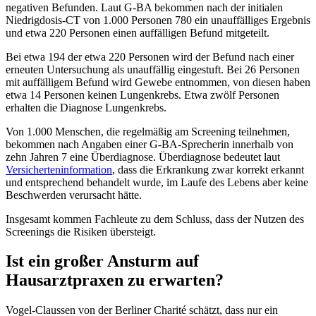
negativen Befunden. Laut G-BA bekommen nach der initialen
Niedrigdosis-CT von 1.000 Personen 780 ein unauffälliges Ergebnis
und etwa 220 Personen einen auffälligen Befund mitgeteilt.
Bei etwa 194 der etwa 220 Personen wird der Befund nach einer
erneuten Untersuchung als unauffällig eingestuft. Bei 26 Personen
mit auffälligem Befund wird Gewebe entnommen, von diesen haben
etwa 14 Personen keinen Lungenkrebs. Etwa zwölf Personen
erhalten die Diagnose Lungenkrebs.
Von 1.000 Menschen, die regelmäßig am Screening teilnehmen,
bekommen nach Angaben einer G-BA-Sprecherin innerhalb von
zehn Jahren 7 eine Überdiagnose. Überdiagnose bedeutet laut
Versicherteninformation
, dass die Erkrankung zwar korrekt erkannt
und entsprechend behandelt wurde, im Laufe des Lebens aber keine
Beschwerden verursacht hätte.
Insgesamt kommen Fachleute zu dem Schluss, dass der Nutzen des
Screenings die Risiken übersteigt.
Ist ein großer Ansturm auf
Hausarztpraxen zu erwarten?
Vogel-Claussen von der Berliner Charité schätzt, dass nur ein