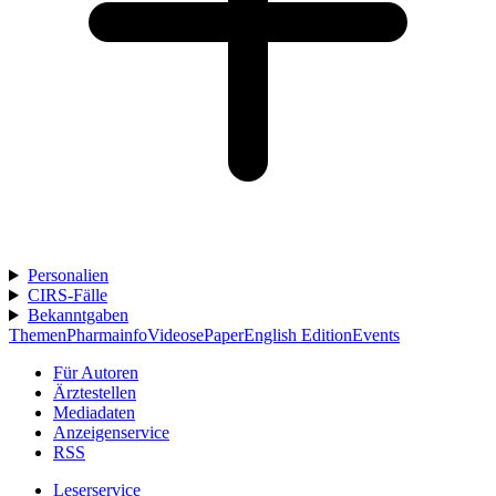
Personalien
CIRS-Fälle
Bekanntgaben
Themen
Pharmainfo
Videos
ePaper
English Edition
Events
Für Autoren
Ärztestellen
Mediadaten
Anzeigenservice
RSS
Leserservice