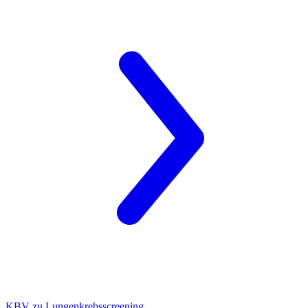
KBV zu Lungenkrebsscreening