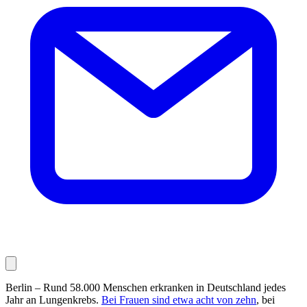
Berlin – Rund 58.000 Menschen erkranken in Deutschland jedes
Jahr an Lungenkrebs.
Bei Frauen sind etwa acht von zehn
, bei