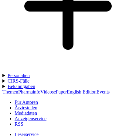
Personalien
CIRS-Fälle
Bekanntgaben
Themen
Pharmainfo
Videos
ePaper
English Edition
Events
Für Autoren
Ärztestellen
Mediadaten
Anzeigenservice
RSS
Leserservice