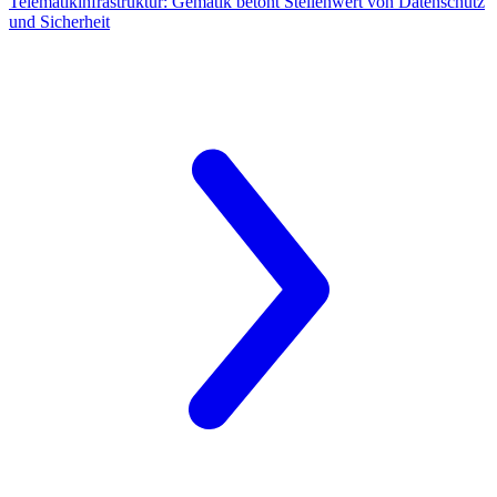
Telematikinfrastruktur:
Gematik betont Stellenwert von Datenschutz
und Sicherheit