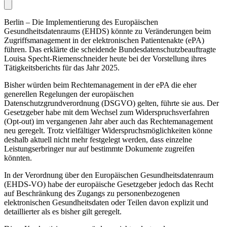
Berlin – Die Implementierung des Europäischen
Gesundheitsdatenraums (EHDS) könnte zu Veränderungen beim
Zugriffsmanagement in der elektronischen Patientenakte (ePA)
führen. Das erklärte die scheidende Bundesdatenschutzbeauftragte
Louisa Specht-Riemenschneider heute bei der Vorstellung ihres
Tätigkeitsberichts für das Jahr 2025.
Bisher würden beim Rechtemanagement in der ePA die eher
generellen Regelungen der europäischen
Datenschutzgrundverordnung (DSGVO) gelten, führte sie aus. Der
Gesetzgeber habe mit dem Wechsel zum Widerspruchsverfahren
(Opt-out) im vergangenen Jahr aber auch das Rechtemanagement
neu geregelt. Trotz vielfältiger Widerspruchsmöglichkeiten könne
deshalb aktuell nicht mehr festgelegt werden, dass einzelne
Leistungserbringer nur auf bestimmte Dokumente zugreifen
könnten.
In der Verordnung über den Europäischen Gesundheitsdatenraum
(EHDS-VO) habe der europäische Gesetzgeber jedoch das Recht
auf Beschränkung des Zugangs zu personenbezogenen
elektronischen Gesund­heitsdaten oder Teilen davon explizit und
detaillierter als es bisher gilt geregelt.