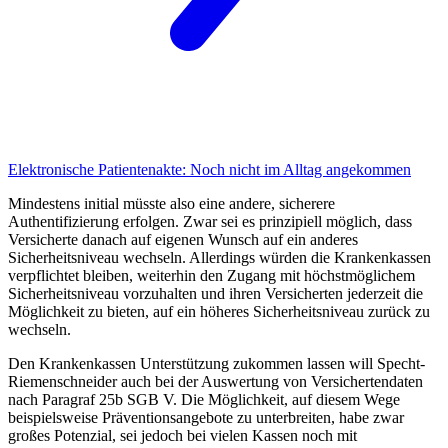
Elektronische Patientenakte:
Noch nicht im Alltag angekommen
Mindestens initial müsste also eine andere, sicherere
Authentifizierung erfolgen. Zwar sei es prinzipiell möglich, dass
Versicherte danach auf eigenen Wunsch auf ein anderes
Sicherheitsniveau wechseln. Allerdings würden die Kranken­kassen
verpflichtet bleiben, weiterhin den Zugang mit höchstmöglichem
Sicherheitsniveau vorzuhalten und ihren Versicherten jederzeit die
Möglichkeit zu bieten, auf ein höheres Sicher­heitsniveau zurück zu
wechseln.
Den Krankenkassen Unterstützung zukommen lassen will Specht-
Riemenschneider auch bei der Auswertung von Versichertendaten
nach Paragraf 25b SGB V. Die Möglichkeit, auf diesem Wege
beispielsweise Präventionsangebote zu unterbreiten, habe zwar
großes Potenzial, sei jedoch bei vielen Kassen noch mit