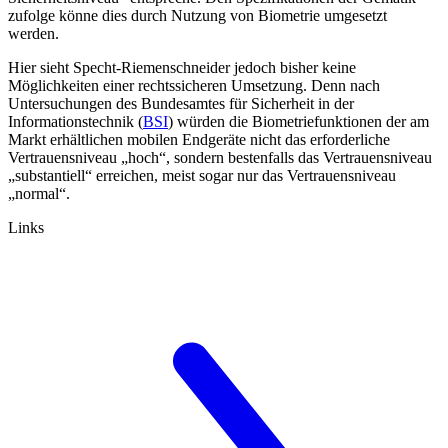
zufolge könne dies durch Nutzung von Biometrie umgesetzt
werden.
Hier sieht Specht-Riemenschneider jedoch bisher keine
Möglichkeiten einer rechtssicheren Umsetzung. Denn nach
Untersuchungen des Bundesamtes für Sicherheit in der
Informationstechnik (
BSI
) würden die Biometrie­funktionen der am
Markt erhältlichen mobilen End­geräte nicht das erforderliche
Vertrauens­niveau „hoch“, sondern bestenfalls das Vertrauensniveau
„substantiell“ erreichen, meist sogar nur das Ver­trauensniveau
„normal“.
Links