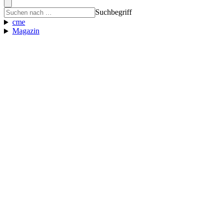
Suchbegriff
cme
Magazin