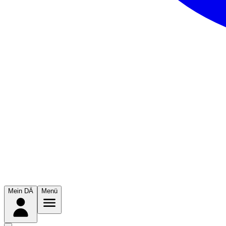
Mein DÄ
Menü