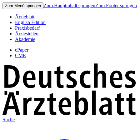
Zum Hauptinhalt springen
Zum Footer springen
Zum Menü springen
Ärzteblatt
English Edition
Praxisbedarf
Ärztestellen
Akademie
ePaper
CME
Suche