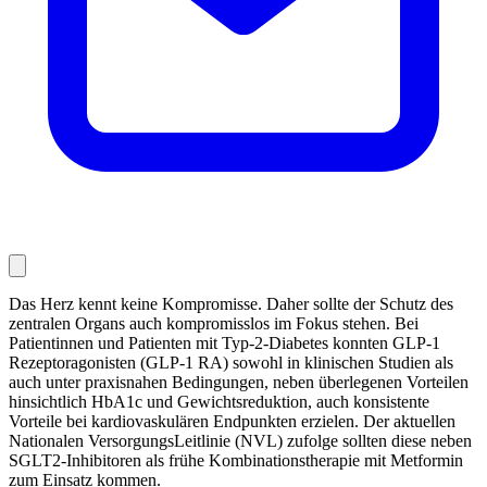
Das Herz kennt keine Kompromisse. Daher sollte der Schutz des
zentralen Organs auch kompromisslos im Fokus stehen. Bei
Patientinnen und Patienten mit Typ-2-Diabetes konnten GLP-1
Rezeptoragonisten (GLP-1 RA) sowohl in klinischen Studien als
auch unter praxisnahen Bedingungen, neben überlegenen Vorteilen
hinsichtlich HbA
1c
und Gewichtsreduktion, auch konsistente
Vorteile bei kardiovaskulären Endpunkten erzielen. Der aktuellen
Nationalen VersorgungsLeitlinie (NVL) zufolge sollten diese neben
SGLT2-Inhibitoren als frühe Kombinationstherapie mit Metformin
zum Einsatz kommen.