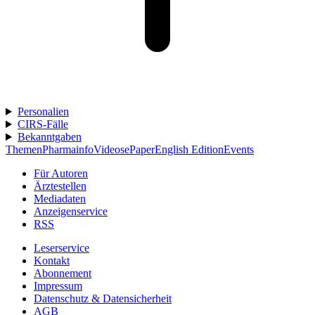
Personalien
CIRS-Fälle
Bekanntgaben
Themen
Pharmainfo
Videos
ePaper
English Edition
Events
Für Autoren
Ärztestellen
Mediadaten
Anzeigenservice
RSS
Leserservice
Kontakt
Abonnement
Impressum
Datenschutz & Datensicherheit
AGB