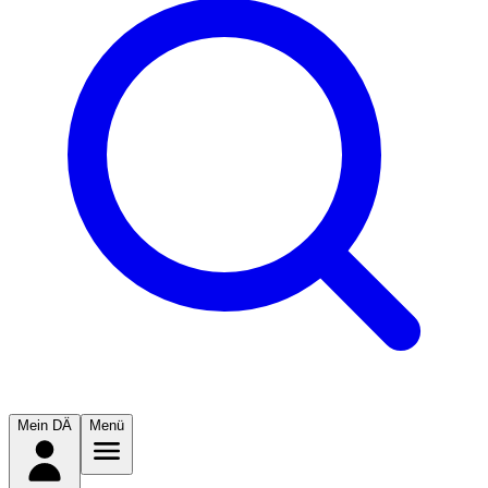
Mein DÄ
Menü