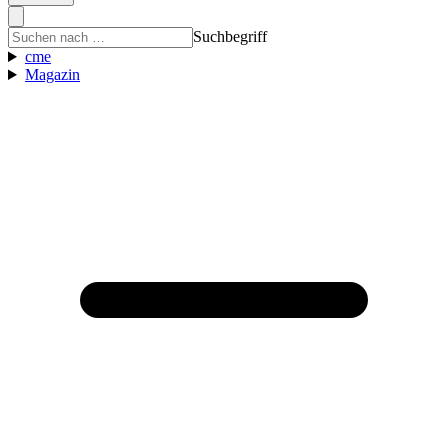
Suchbegriff
cme
Magazin