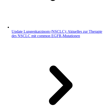
Update Lungenkarzinom (NSCLC): Aktuelles zur Therapie
des NSCLC mit common EGFR-Mutationen