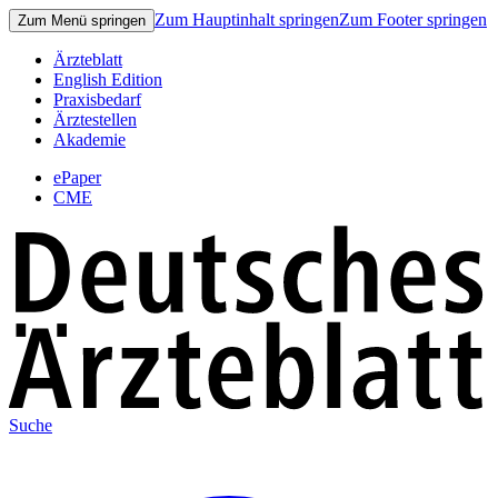
Zum Hauptinhalt springen
Zum Footer springen
Zum Menü springen
Ärzteblatt
English Edition
Praxisbedarf
Ärztestellen
Akademie
ePaper
CME
Suche