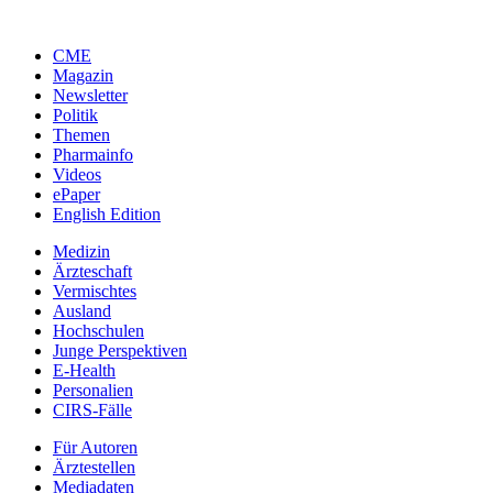
CME
Magazin
Newsletter
Politik
Themen
Pharmainfo
Videos
ePaper
English Edition
Medizin
Ärzteschaft
Vermischtes
Ausland
Hochschulen
Junge Perspektiven
E-Health
Personalien
CIRS-Fälle
Für Autoren
Ärztestellen
Mediadaten