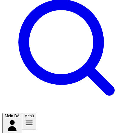
Mein DÄ
Menü