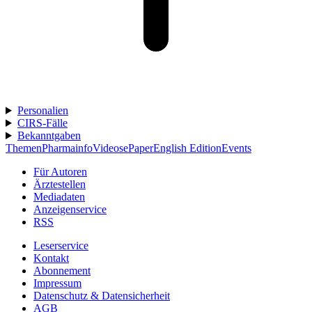
Personalien
CIRS-Fälle
Bekanntgaben
Themen
Pharmainfo
Videos
ePaper
English Edition
Events
Für Autoren
Ärztestellen
Mediadaten
Anzeigenservice
RSS
Leserservice
Kontakt
Abonnement
Impressum
Datenschutz & Datensicherheit
AGB