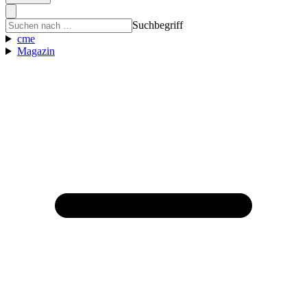
Suchbegriff
cme
Magazin