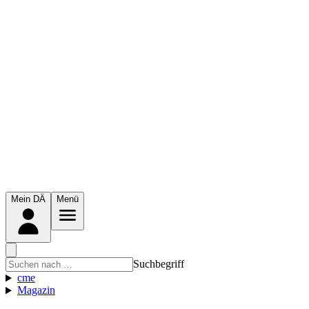
Mein DÄ
Menü
Suchbegriff
cme
Magazin