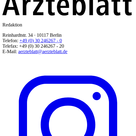
Redaktion
Reinhardtstr. 34 · 10117 Berlin
Telefon:
+49 (0) 30 246267 - 0
Telefax:
+49 (0) 30 246267 - 20
E-Mail:
aerzteblatt@aerzteblatt.de