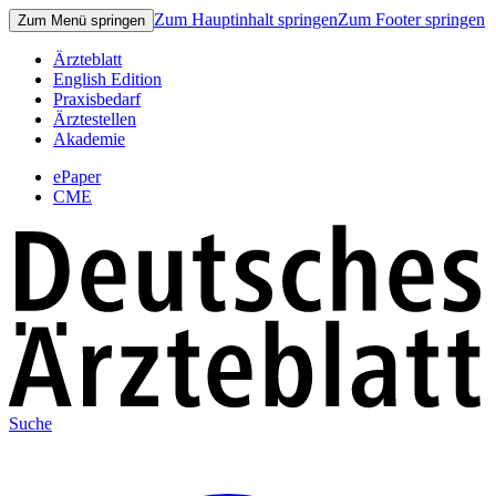
Zum Hauptinhalt springen
Zum Footer springen
Zum Menü springen
Ärzteblatt
English Edition
Praxisbedarf
Ärztestellen
Akademie
ePaper
CME
Suche