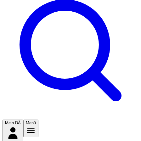
Mein DÄ
Menü