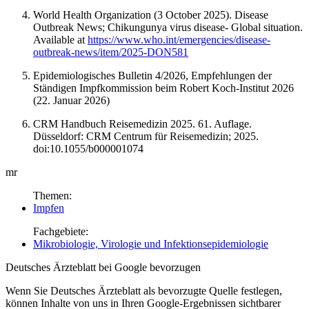
World Health Organization (3 October 2025). Disease
Outbreak News; Chikungunya virus disease- Global situation.
Available at
https://www.who.int/emergencies/disease-
outbreak-news/item/2025-DON581
Epidemiologisches Bulletin 4/2026, Empfehlungen der
Ständigen Impfkommission beim Robert Koch-Institut 2026
(22. Januar 2026)
CRM Handbuch Reisemedizin 2025. 61. Auflage.
Düsseldorf: CRM Centrum für Reisemedizin; 2025.
doi:10.1055/b000001074
mr
Themen:
Impfen
Fachgebiete:
Mikrobiologie, Virologie und Infektionsepidemiologie
Deutsches Ärzteblatt bei Google bevorzugen
Wenn Sie Deutsches Ärzteblatt als bevorzugte Quelle festlegen,
können Inhalte von uns in Ihren Google-Ergebnissen sichtbarer