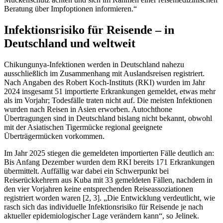
Beratung über Impfoptionen informieren.“
Infektionsrisiko für Reisende – in
Deutschland und weltweit
Chikungunya-Infektionen werden in Deutschland nahezu
ausschließlich im Zusammenhang mit Auslandsreisen registriert.
Nach Angaben des Robert Koch-Instituts (RKI) wurden im Jahr
2024 insgesamt 51 importierte Erkrankungen gemeldet, etwas mehr
als im Vorjahr; Todesfälle traten nicht auf. Die meisten Infektionen
wurden nach Reisen in Asien erworben. Autochthone
Übertragungen sind in Deutschland bislang nicht bekannt, obwohl
mit der Asiatischen Tigermücke regional geeignete
Überträgermücken vorkommen.
Im Jahr 2025 stiegen die gemeldeten importierten Fälle deutlich an:
Bis Anfang Dezember wurden dem RKI bereits 171 Erkrankungen
übermittelt. Auffällig war dabei ein Schwerpunkt bei
Reiserückkehrern aus Kuba mit 33 gemeldeten Fällen, nachdem in
den vier Vorjahren keine entsprechenden Reiseassoziationen
registriert worden waren [2, 3]. „Die Entwicklung verdeutlicht, wie
rasch sich das individuelle Infektionsrisiko für Reisende je nach
aktueller epidemiologischer Lage verändern kann“, so Jelinek.