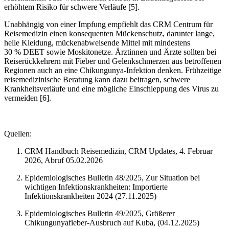
erhöhtem Risiko für schwere Verläufe [5].
Unabhängig von einer Impfung empfiehlt das CRM Centrum für
Reisemedizin einen konsequenten Mückenschutz, darunter lange,
helle Kleidung, mückenabweisende Mittel mit mindestens
30 % DEET sowie Moskitonetze. Ärztinnen und Ärzte sollten bei
Reiserückkehrern mit Fieber und Gelenkschmerzen aus betroffenen
Regionen auch an eine Chikungunya-Infektion denken. Frühzeitige
reisemedizinische Beratung kann dazu beitragen, schwere
Krankheitsverläufe und eine mögliche Einschleppung des Virus zu
vermeiden [6].
Quellen:
CRM Handbuch Reisemedizin, CRM Updates, 4. Februar
2026, Abruf 05.02.2026
Epidemiologisches Bulletin 48/2025, Zur Situation bei
wichtigen Infektionskrankheiten: Importierte
Infektionskrankheiten 2024 (27.11.2025)
Epidemiologisches Bulletin 49/2025, Größerer
Chikungunyafieber-Ausbruch auf Kuba, (04.12.2025)