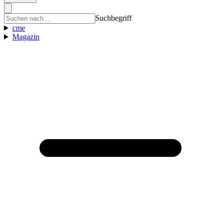
Suchbegriff
cme
Magazin