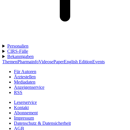
Personalien
CIRS-Fälle
Bekanntgaben
Themen
Pharmainfo
Videos
ePaper
English Edition
Events
Für Autoren
Ärztestellen
Mediadaten
Anzeigenservice
RSS
Leserservice
Kontakt
Abonnement
Impressum
Datenschutz & Datensicherheit
AGB