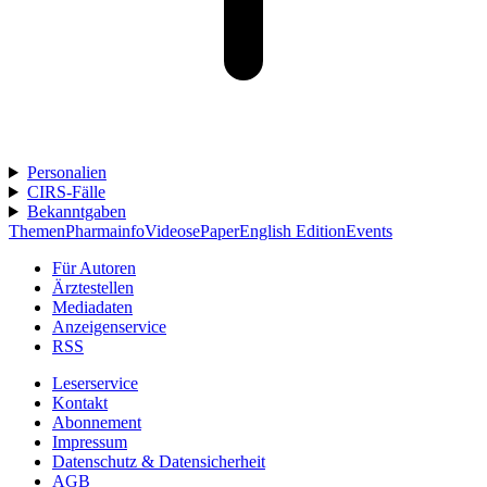
Personalien
CIRS-Fälle
Bekanntgaben
Themen
Pharmainfo
Videos
ePaper
English Edition
Events
Für Autoren
Ärztestellen
Mediadaten
Anzeigenservice
RSS
Leserservice
Kontakt
Abonnement
Impressum
Datenschutz & Datensicherheit
AGB