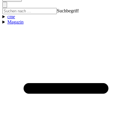
Suchbegriff
cme
Magazin