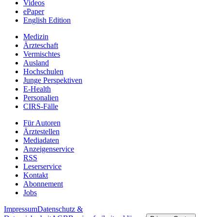
Videos
ePaper
English Edition
Medizin
Ärzteschaft
Vermischtes
Ausland
Hochschulen
Junge Perspektiven
E-Health
Personalien
CIRS-Fälle
Für Autoren
Ärztestellen
Mediadaten
Anzeigenservice
RSS
Leserservice
Kontakt
Abonnement
Jobs
Impressum
Datenschutz &