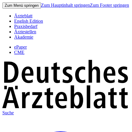
Zum Hauptinhalt springen
Zum Footer springen
Zum Menü springen
Ärzteblatt
English Edition
Praxisbedarf
Ärztestellen
Akademie
ePaper
CME
Suche