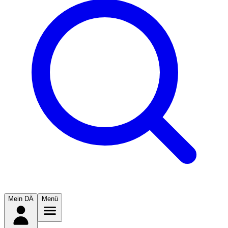
Mein DÄ
Menü