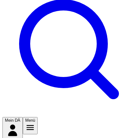
Mein DÄ
Menü