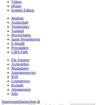
Videos
ePaper
English Edition
Medizin
Ärzteschaft
Vermischtes
Ausland
Hochschulen
Junge Perspektiven
E-Health
Personalien
CIRS-Fälle
Für Autoren
Ärztestellen
Mediadaten
Anzeigenservice
RSS
Leserservice
Kontakt
Abonnement
Jobs
Impressum
Datenschutz &