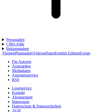
Personalien
CIRS-Fälle
Bekanntgaben
Themen
Pharmainfo
Videos
ePaper
English Edition
Events
Für Autoren
Ärztestellen
Mediadaten
Anzeigenservice
RSS
Leserservice
Kontakt
Abonnement
Impressum
Datenschutz & Datensicherheit
AGB