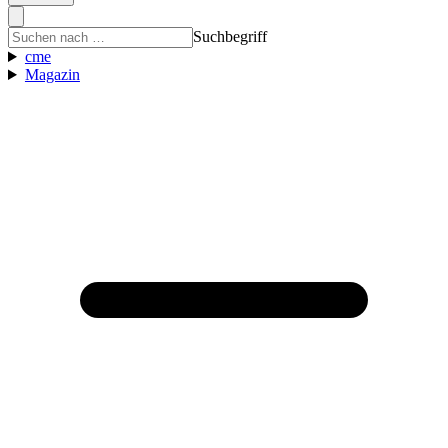
Suchbegriff
cme
Magazin