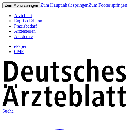
Zum Hauptinhalt springen
Zum Footer springen
Zum Menü springen
Ärzteblatt
English Edition
Praxisbedarf
Ärztestellen
Akademie
ePaper
CME
Suche