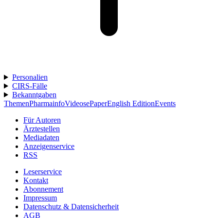
Personalien
CIRS-Fälle
Bekanntgaben
Themen
Pharmainfo
Videos
ePaper
English Edition
Events
Für Autoren
Ärztestellen
Mediadaten
Anzeigenservice
RSS
Leserservice
Kontakt
Abonnement
Impressum
Datenschutz & Datensicherheit
AGB