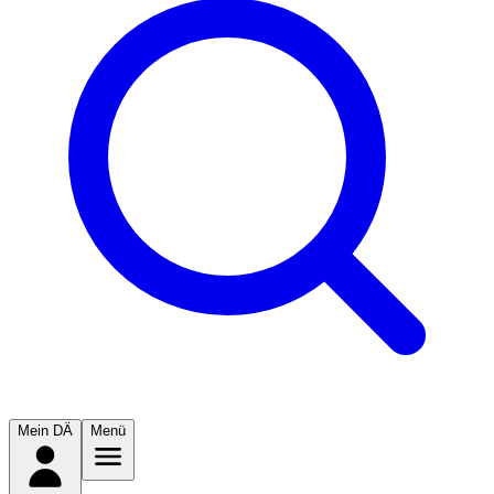
Mein DÄ
Menü