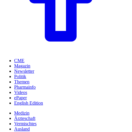
CME
Magazin
Newsletter
Politik
Themen
Pharmainfo
Videos
ePaper
English Edition
Medizin
Ärzteschaft
Vermischtes
Ausland