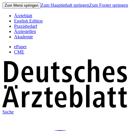
Zum Hauptinhalt springen
Zum Footer springen
Zum Menü springen
Ärzteblatt
English Edition
Praxisbedarf
Ärztestellen
Akademie
ePaper
CME
Suche