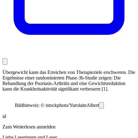
Übergewicht kann das Erreichen von Therapieziele erschweren. Die
Ergebnisse einer randomisierten Phase‑3b‑Studie zeigen: Die
Behandlung der Psoriasis-Arthritis und eine Gewichtsreduktion
kann die Krankheitsaktivität signifikant verbessern [1].
Bildhinweis: © istockphoto/YurolaitsAlbert
id
Zum Weiterlesen anmelden
Liebe Leserinnen und Leser,