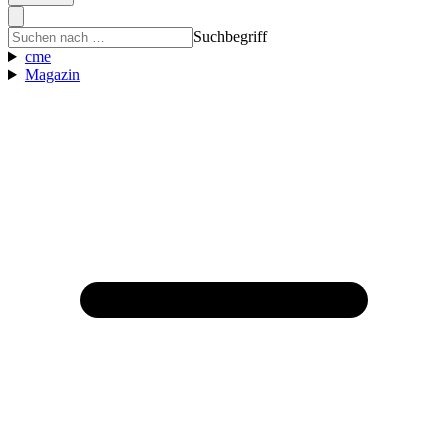
Suchbegriff
cme
Magazin