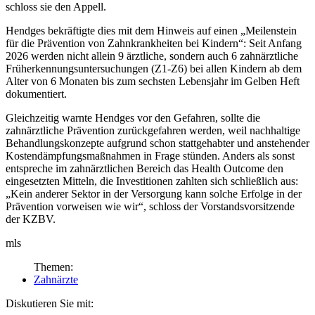
schloss sie den Appell.
Hendges bekräftigte dies mit dem Hinweis auf einen „Meilenstein
für die Prävention von Zahnkrankheiten bei Kindern“: Seit Anfang
2026 werden nicht allein 9 ärztliche, sondern auch 6 zahnärztliche
Früherkennungsuntersuchungen (Z1-Z6) bei allen Kindern ab dem
Alter von 6 Monaten bis zum sechsten Lebensjahr im Gelben Heft
dokumentiert.
Gleichzeitig warnte Hendges vor den Gefahren, sollte die
zahnärztliche Prävention zurückgefahren werden, weil nachhaltige
Behandlungskonzepte aufgrund schon stattgehabter und anstehender
Kostendämpfungsmaßnahmen in Frage stünden. Anders als sonst
entspreche im zahnärztlichen Bereich das Health Outcome den
eingesetzten Mitteln, die Investitionen zahlten sich schließlich aus:
„Kein anderer Sektor in der Versorgung kann solche Erfolge in der
Prävention vorweisen wie wir“, schloss der Vorstandsvorsitzende
der KZBV.
mls
Themen:
Zahnärzte
Diskutieren Sie mit: