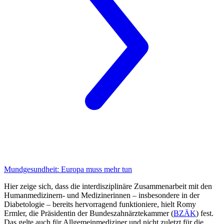
Mundgesundheit:
Europa muss mehr tun
Hier zeige sich, dass die interdisziplinäre Zusammenarbeit mit den
Humanmedizinern- und Medizinerinnen – insbesondere in der
Diabetologie – bereits hervorragend funktioniere, hielt Romy
Ermler, die Präsidentin der Bundeszahnärztekammer (
BZÄK
) fest.
Das gelte auch für Allgemeinmediziner und nicht zuletzt für die