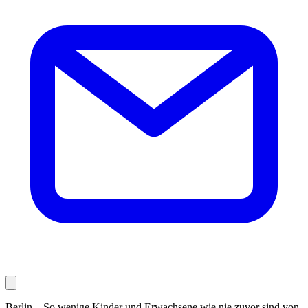
Berlin – So wenige Kinder und Erwachsene wie nie zuvor sind von