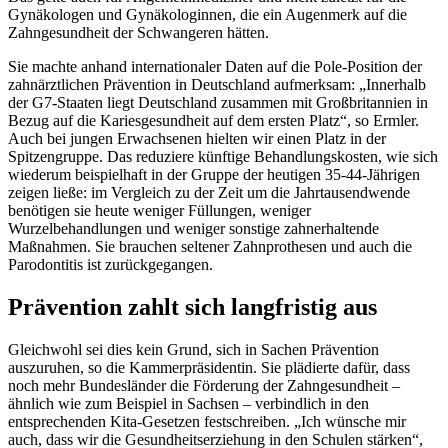
Gynäkologen und Gynäkologinnen, die ein Augenmerk auf die
Zahngesundheit der Schwangeren hätten.
Sie machte anhand internationaler Daten auf die Pole-Position der
zahnärztlichen Prävention in Deutschland aufmerksam: „Innerhalb
der G7-Staaten liegt Deutschland zusammen mit Großbritannien in
Bezug auf die Kariesgesundheit auf dem ersten Platz“, so Ermler.
Auch bei jungen Erwachsenen hielten wir einen Platz in der
Spitzengruppe. Das reduziere künftige Behandlungskosten, wie sich
wiederum beispielhaft in der Gruppe der heutigen 35-44-Jährigen
zeigen ließe: im Vergleich zu der Zeit um die Jahrtausendwende
benötigen sie heute weniger Füllungen, weniger
Wurzelbehandlungen und weniger sonstige zahnerhaltende
Maßnahmen. Sie brauchen seltener Zahnprothesen und auch die
Parodontitis ist zurückgegangen.
Prävention zahlt sich langfristig aus
Gleichwohl sei dies kein Grund, sich in Sachen Prävention
auszuruhen, so die Kammerpräsidentin. Sie plädierte dafür, dass
noch mehr Bundesländer die Förderung der Zahngesundheit –
ähnlich wie zum Beispiel in Sachsen – verbindlich in den
entsprechenden Kita-Gesetzen festschreiben. „Ich wünsche mir
auch, dass wir die Gesundheitserziehung in den Schulen stärken“,