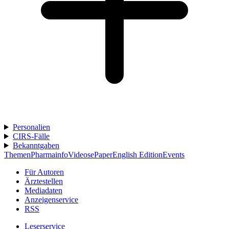
Personalien
CIRS-Fälle
Bekanntgaben
Themen
Pharmainfo
Videos
ePaper
English Edition
Events
Für Autoren
Ärztestellen
Mediadaten
Anzeigenservice
RSS
Leserservice