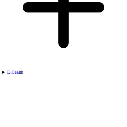
E-Health