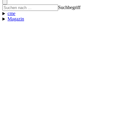
Suchbegriff
cme
Magazin