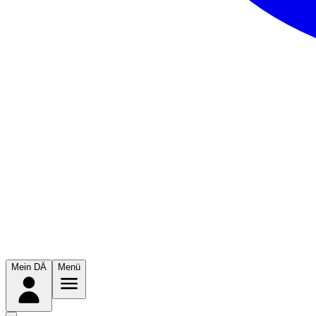
Mein DÄ
Menü