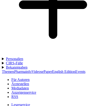
Personalien
CIRS-Fälle
Bekanntgaben
Themen
Pharmainfo
Videos
ePaper
English Edition
Events
Für Autoren
Ärztestellen
Mediadaten
Anzeigenservice
RSS
Leserservice