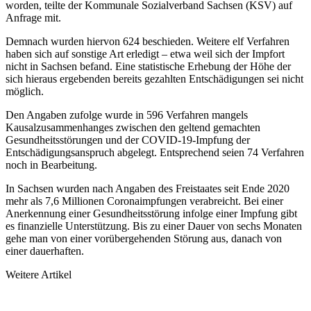
worden, teilte der Kommunale Sozialverband Sachsen (KSV) auf
Anfrage mit.
Demnach wurden hiervon 624 beschieden. Weitere elf Verfahren
haben sich auf sonstige Art erledigt – etwa weil sich der Impfort
nicht in Sachsen befand. Eine statistische Erhebung der Höhe der
sich hieraus ergeben­den bereits gezahlten Entschädigungen sei nicht
möglich.
Den Angaben zufolge wurde in 596 Verfahren mangels
Kausalzusammenhanges zwischen den geltend ge­machten
Gesundheitsstörungen und der COVID-19-Impfung der
Entschädigungsanspruch abgelegt. Entspre­chend seien 74 Verfahren
noch in Bearbeitung.
In Sachsen wurden nach Angaben des Freistaates seit Ende 2020
mehr als 7,6 Millionen Coronaimpfungen verabreicht. Bei einer
Anerkennung einer Gesundheitsstörung infolge einer Impfung gibt
es finanzielle Unter­stützung. Bis zu einer Dauer von sechs Monaten
gehe man von einer vorübergehenden Störung aus, danach von
einer dauerhaften.
Weitere Artikel