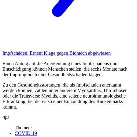
Impfschäden:
Erneut Klage gegen Biontech abgewiesen
Einen Antrag auf die Anerkennung eines Impfschadens und
Entschädigung können Menschen stellen, die sechs Monate nach
der Impfung noch über Gesundheitsschäden klagen.
Zu den Gesundheitsstörungen, die als Impfschaden anerkannt
werden können, zählen unter anderem Myokar­ditis, Thrombosen
oder die Transverse Myelitis, eine seltene neuroimmunologische
Erkrankung, bei der es zu einer Entzündung des Rückenmarks
kommt.
dpa
Themen:
COVID-19