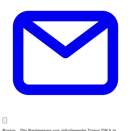
Boston – Die Bestimmung von zirkulierender Tumor-DNA in