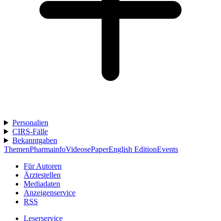
Personalien
CIRS-Fälle
Bekanntgaben
Themen
Pharmainfo
Videos
ePaper
English Edition
Events
Für Autoren
Ärztestellen
Mediadaten
Anzeigenservice
RSS
Leserservice