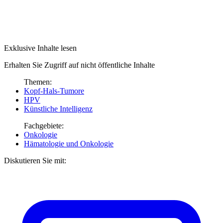
Exklusive Inhalte lesen
Erhalten Sie Zugriff auf nicht öffentliche Inhalte
Themen:
Kopf-Hals-Tumore
HPV
Künstliche Intelligenz
Fachgebiete:
Onkologie
Hämatologie und Onkologie
Diskutieren Sie mit: