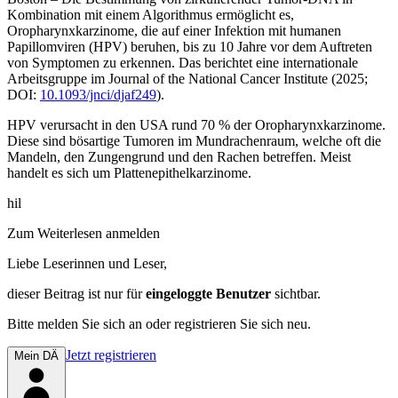
Kombination mit einem Algorithmus ermöglicht es,
Oropharynxkarzinome, die auf einer Infektion mit humanen
Papillomviren (HPV) beruhen, bis zu 10 Jahre vor dem Auftreten
von Symptomen zu erkennen. Das berichtet eine internationale
Arbeitsgruppe im
Journal of the National Cancer Institute
(2025;
DOI:
10.1093/jnci/djaf249
).
HPV verursacht in den USA rund 70 % der Oropharynxkarzinome.
Diese sind bösartige Tumoren im Mundrachenraum, welche oft die
Mandeln, den Zungengrund und den Rachen betreffen. Meist
handelt es sich um Plattenepithelkarzinome.
hil
Zum Weiterlesen anmelden
Liebe Leserinnen und Leser,
dieser Beitrag
ist nur für
eingeloggte Benutzer
sichtbar.
Bitte melden Sie sich an oder registrieren Sie sich neu.
Jetzt registrieren
Mein DÄ