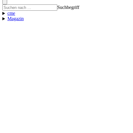
Suchbegriff
cme
Magazin