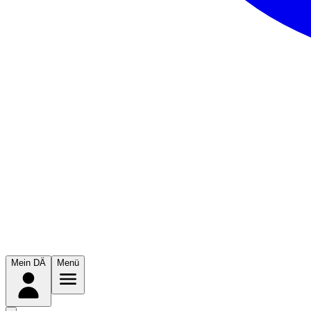
Mein DÄ
Menü