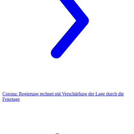
Corona:
Regierung rechnet mit Verschärfung der Lage durch die
Feiertage