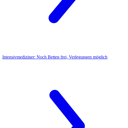
Intensivmediziner:
Noch Betten frei, Verlegungen möglich