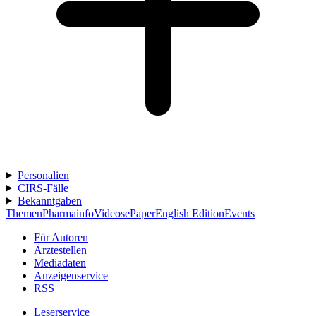
Personalien
CIRS-Fälle
Bekanntgaben
Themen
Pharmainfo
Videos
ePaper
English Edition
Events
Für Autoren
Ärztestellen
Mediadaten
Anzeigenservice
RSS
Leserservice