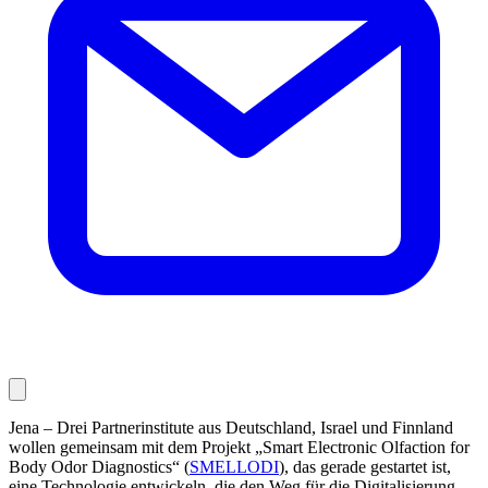
Jena – Drei Partnerinstitute aus Deutschland, Israel und Finnland
wollen gemeinsam mit dem Projekt „Smart Electronic Olfaction for
Body Odor Diagnostics“ (
SMELLODI
), das gerade gestartet ist,
eine Technologie entwickeln, die den Weg für die Digitalisierung