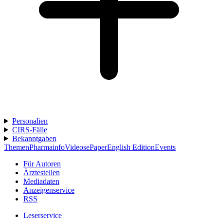
Personalien
CIRS-Fälle
Bekanntgaben
Themen
Pharmainfo
Videos
ePaper
English Edition
Events
Für Autoren
Ärztestellen
Mediadaten
Anzeigenservice
RSS
Leserservice