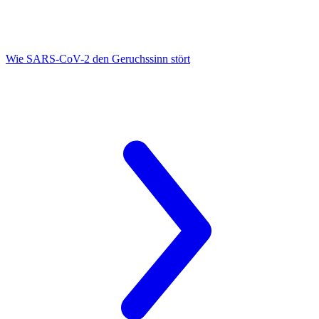
Wie SARS-CoV-2
den Geruchssinn stört