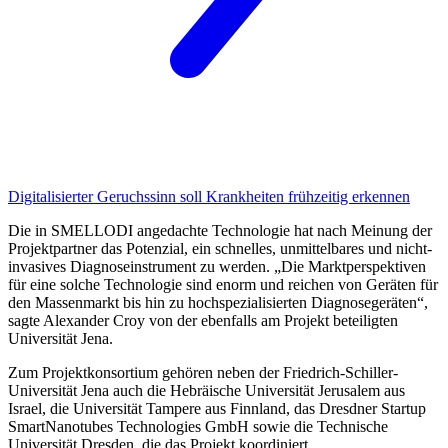
Digitalisierter Geruchssinn
soll Krankheiten frühzeitig erkennen
Die in SMELLODI angedachte Technologie hat nach Meinung der
Projektpartner das Potenzial, ein schnelles, unmittelbares und nicht-
invasives Diagnoseinstrument zu werden. „Die Marktpers­pektiven
für eine solche Technologie sind enorm und reichen von Geräten für
den Massenmarkt bis hin zu hochspezialisierten Diagnosegeräten“,
sagte Alexander Croy von der ebenfalls am Projekt beteiligten
Universität Jena.
Zum Projektkonsortium gehören neben der Friedrich-Schiller-
Universität Jena auch die Hebrä­ische Universität Jerusalem aus
Israel, die Universität Tampere aus Finnland, das Dresdner Startup
SmartNanotubes Technologies GmbH sowie die Technische
Universität Dresden, die das Projekt koordiniert.