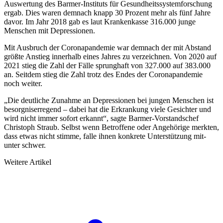
Auswertung des Barmer-Instituts für Gesundheitssystemforschung
ergab. Dies waren demnach knapp 30 Prozent mehr als fünf Jahre
davor. Im Jahr 2018 gab es laut Krankenkasse 316.000 junge
Menschen mit Depressionen.
Mit Ausbruch der Coronapandemie war demnach der mit Abstand
größte Anstieg innerhalb eines Jahres zu ver­zeichnen. Von 2020 auf
2021 stieg die Zahl der Fälle sprunghaft von 327.000 auf 383.000
an. Seitdem stieg die Zahl trotz des Endes der Coronapandemie
noch weiter.
„Die deutliche Zunahme an Depressionen bei jungen Menschen ist
besorgniserregend – dabei hat die Erkran­kung viele Gesichter und
wird nicht immer sofort erkannt“, sagte Barmer-Vorstandschef
Christoph Straub. Selbst wenn Betroffene oder Angehörige merkten,
dass etwas nicht stimme, falle ihnen konkrete Unterstützung mit­
unter schwer.
Weitere Artikel