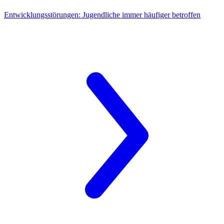
Entwicklungsstörungen:
Jugendliche immer häufiger betroffen