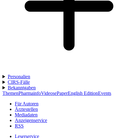
Personalien
CIRS-Fälle
Bekanntgaben
Themen
Pharmainfo
Videos
ePaper
English Edition
Events
Für Autoren
Ärztestellen
Mediadaten
Anzeigenservice
RSS
Leserservice