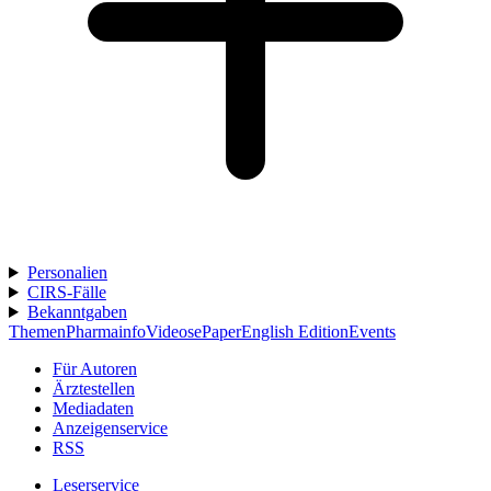
Personalien
CIRS-Fälle
Bekanntgaben
Themen
Pharmainfo
Videos
ePaper
English Edition
Events
Für Autoren
Ärztestellen
Mediadaten
Anzeigenservice
RSS
Leserservice