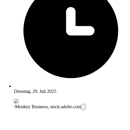
Dienstag, 29. Juli 2025
/Monkey Business, stock.adobe.com