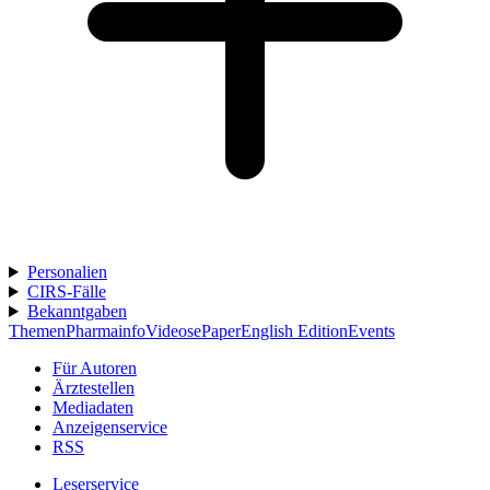
Personalien
CIRS-Fälle
Bekanntgaben
Themen
Pharmainfo
Videos
ePaper
English Edition
Events
Für Autoren
Ärztestellen
Mediadaten
Anzeigenservice
RSS
Leserservice