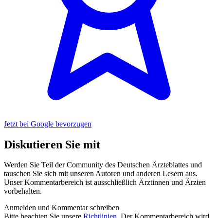
Jetzt bei Google bevorzugen
Diskutieren Sie mit
Werden Sie Teil der Community des Deutschen Ärzteblattes und
tauschen Sie sich mit unseren Autoren und anderen Lesern aus.
Unser Kommentarbereich ist ausschließlich Ärztinnen und Ärzten
vorbehalten.
Anmelden und Kommentar schreiben
Bitte beachten Sie unsere
Richtlinien
. Der Kommentarbereich wird