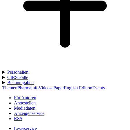
Personalien
CIRS-Fälle
Bekanntgaben
Themen
Pharmainfo
Videos
ePaper
English Edition
Events
Für Autoren
Ärztestellen
Mediadaten
Anzeigenservice
RSS
Leserservice