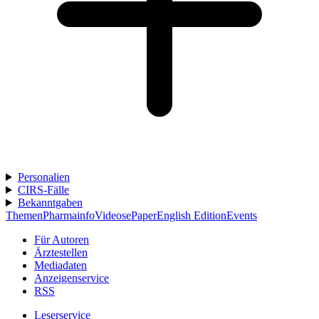
Personalien
CIRS-Fälle
Bekanntgaben
Themen
Pharmainfo
Videos
ePaper
English Edition
Events
Für Autoren
Ärztestellen
Mediadaten
Anzeigenservice
RSS
Leserservice