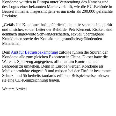
Kondome wurden in Europa unter Verwendung des Namens und
des Logos einer bekannten Marke verkauft, wie die EU-Behörde in
Brüssel mitteilte. Insgesamt gehe es um mehr als 200.000 gefälschte
Produkte.
„Gefälschte Kondome sind gefährlich“, denn sie seien nicht geprüft
und unsicher, so der Leiter der Behörde, Petr Klement. Risiken sind
demnach ungewollte Schwangerschaften, sexuell übertragbare
Krankheiten sowie der Kontakt mit gesundheitsgefährdenden
Materialien.
Dem
Amt für Betrugsbekämpfung
zufolge führen die Spuren der
Kondome alle zum gleichen Exporteur in China. Dieser hatte die
Ware als Spielzeug angegeben; offenbar um Kontrollen der
Behörden zu umgehen. Denn in Europa werden Kondome als
Medizinprodukte eingestuft und müssen bei der Einfuhr bestimmte
Schutz- und Sicherheitsstandards erfüllen. Beispielsweise müssen
sie eine CE-Kennzeichnung tragen.
Weitere Artikel