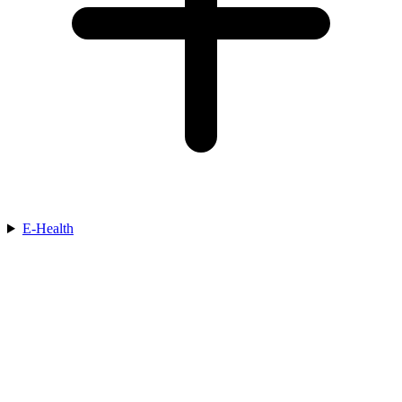
E-Health