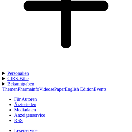
Personalien
CIRS-Fälle
Bekanntgaben
Themen
Pharmainfo
Videos
ePaper
English Edition
Events
Für Autoren
Ärztestellen
Mediadaten
Anzeigenservice
RSS
Leserservice