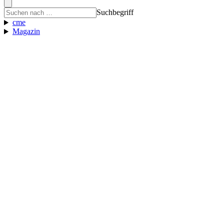
Suchbegriff
cme
Magazin