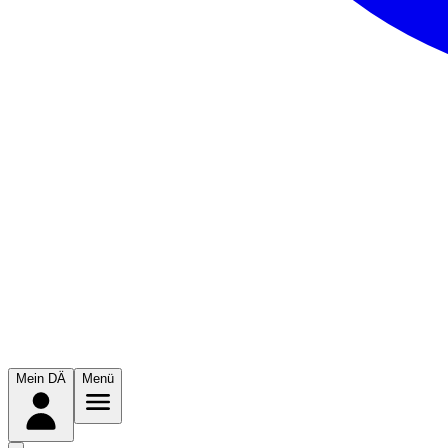
Mein DÄ
Menü