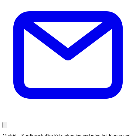
Madrid – Kardiovaskuläre Erkrankungen verlaufen bei Frauen und