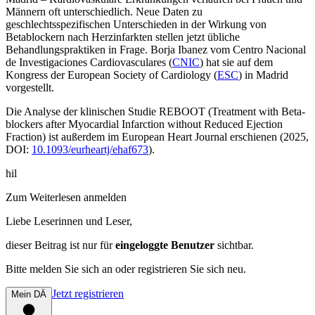
Männern oft unterschiedlich. Neue Daten zu
geschlechtsspezifischen Unterschieden in der Wirkung von
Betablockern nach Herzinfarkten stellen jetzt übliche
Behandlungspraktiken in Frage. Borja Ibanez vom Centro Nacional
de Investigaciones Cardiovasculares (
CNIC
) hat sie auf dem
Kongress der European Society of Cardiology (
ESC
) in Madrid
vorgestellt.
Die Analyse der klinischen Studie REBOOT (Treatment with Beta-
blockers after Myocardial Infarction without Reduced Ejection
Fraction) ist außerdem im
European Heart Journal
erschienen (2025,
DOI:
10.1093/eurheartj/ehaf673
).
hil
Zum Weiterlesen anmelden
Liebe Leserinnen und Leser,
dieser Beitrag
ist nur für
eingeloggte Benutzer
sichtbar.
Bitte melden Sie sich an oder registrieren Sie sich neu.
Jetzt registrieren
Mein DÄ