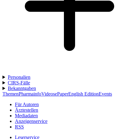
Personalien
CIRS-Fälle
Bekanntgaben
Themen
Pharmainfo
Videos
ePaper
English Edition
Events
Für Autoren
Ärztestellen
Mediadaten
Anzeigenservice
RSS
Leserservice