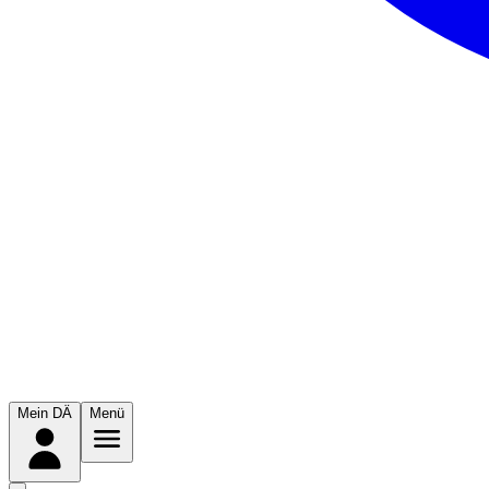
Mein DÄ
Menü