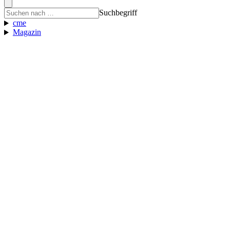
Suchbegriff
cme
Magazin