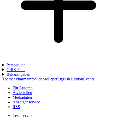
Personalien
CIRS-Fälle
Bekanntgaben
Themen
Pharmainfo
Videos
ePaper
English Edition
Events
Für Autoren
Ärztestellen
Mediadaten
Anzeigenservice
RSS
Leserservice