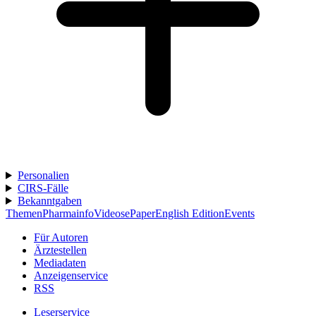
Personalien
CIRS-Fälle
Bekanntgaben
Themen
Pharmainfo
Videos
ePaper
English Edition
Events
Für Autoren
Ärztestellen
Mediadaten
Anzeigenservice
RSS
Leserservice