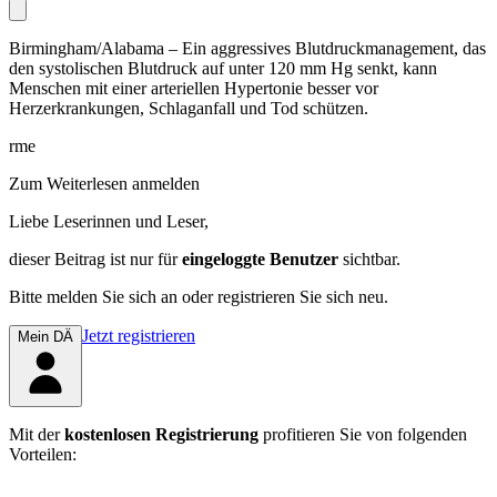
Birmingham/Alabama – Ein aggressives Blutdruckmanagement, das
den systolischen Blutdruck auf unter 120 mm Hg senkt, kann
Menschen mit einer arteriellen Hypertonie besser vor
Herzerkrankungen, Schlag­­­anfall und Tod schützen.
rme
Zum Weiterlesen anmelden
Liebe Leserinnen und Leser,
dieser Beitrag
ist nur für
eingeloggte Benutzer
sichtbar.
Bitte melden Sie sich an oder registrieren Sie sich neu.
Jetzt registrieren
Mein DÄ
Mit der
kostenlosen Registrierung
profitieren Sie von folgenden
Vorteilen: