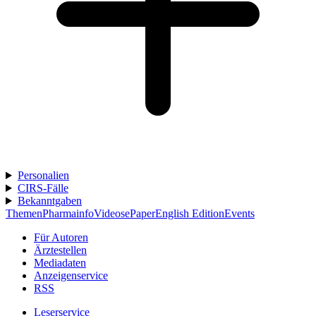
Personalien
CIRS-Fälle
Bekanntgaben
Themen
Pharmainfo
Videos
ePaper
English Edition
Events
Für Autoren
Ärztestellen
Mediadaten
Anzeigenservice
RSS
Leserservice