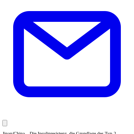
Jinan/China – Die Insulinresistenz, die Grundlage des Typ-2-