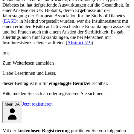
Diabetes ist, hat tiefgreifende Auswirkungen auf die Gesundheit. In
einer Analyse der UK Biobank, deren Ergebnisse auf der
Jahrestagung der European Associ­ation for the Study of Diabetes
(
EASD
) in Madrid vorgestellt wurden, war die Insulinresistenz mit
einem er­höhten Risiko auf 26 verschiedene Erkrankungen assoziiert
und bei Frauen auch mit einem Anstieg der Sterb­lichkeit. Es gab
allerdings auch fünf Erkrankungen, die bei Menschen mit
Insulinresistenz seltener auftreten (
Abstract 519
).
rme
Zum Weiterlesen anmelden
Liebe Leserinnen und Leser,
dieser Beitrag
ist nur für
eingeloggte Benutzer
sichtbar.
Bitte melden Sie sich an oder registrieren Sie sich neu.
Jetzt registrieren
Mein DÄ
Mit der
kostenlosen Registrierung
profitieren Sie von folgenden