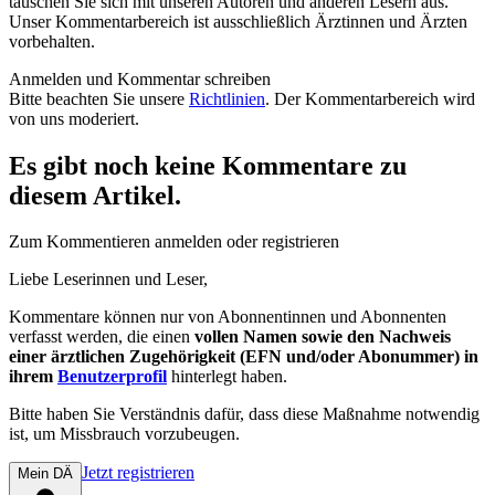
tauschen Sie sich mit unseren Autoren und anderen Lesern aus.
Unser Kommentarbereich ist ausschließlich Ärztinnen und Ärzten
vorbehalten.
Anmelden und Kommentar schreiben
Bitte beachten Sie unsere
Richtlinien
. Der Kommentarbereich wird
von uns moderiert.
Es gibt noch keine Kommentare zu
diesem Artikel.
Zum Kommentieren anmelden oder registrieren
Liebe Leserinnen und Leser,
Kommentare können nur von Abonnentinnen und Abonnenten
verfasst werden, die einen
vollen Namen sowie den Nachweis
einer ärztlichen Zugehörigkeit (EFN und/oder Abonummer) in
ihrem
Benutzerprofil
hinterlegt haben.
Bitte haben Sie Verständnis dafür, dass diese Maßnahme notwendig
ist, um Missbrauch vorzubeugen.
Jetzt registrieren
Mein DÄ