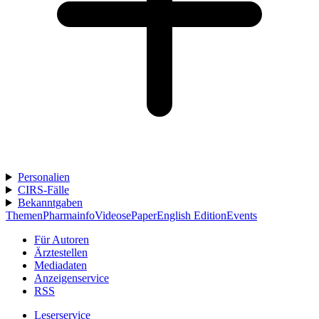
Personalien
CIRS-Fälle
Bekanntgaben
Themen
Pharmainfo
Videos
ePaper
English Edition
Events
Für Autoren
Ärztestellen
Mediadaten
Anzeigenservice
RSS
Leserservice