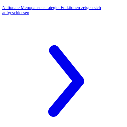
Nationale Menopausenstrategie:
Fraktionen zeigen sich
aufgeschlossen