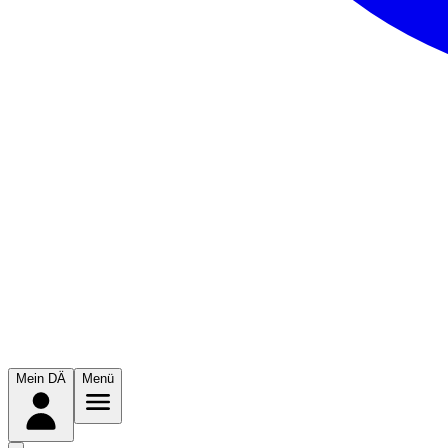
Mein DÄ
Menü