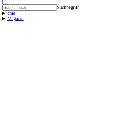
Suchbegriff
cme
Magazin