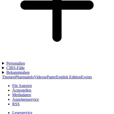
Personalien
CIRS-Fälle
Bekanntgaben
Themen
Pharmainfo
Videos
ePaper
English Edition
Events
Für Autoren
Ärztestellen
Mediadaten
Anzeigenservice
RSS
Leserservice