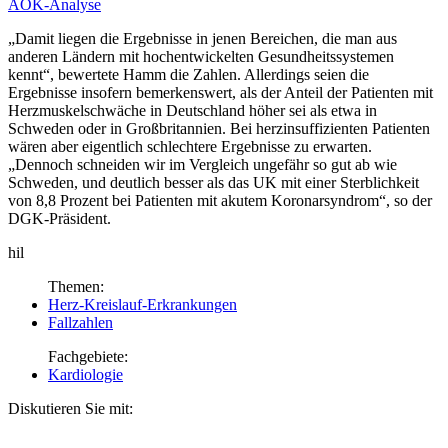
AOK-Analyse
„Damit liegen die Ergebnisse in jenen Bereichen, die man aus
anderen Ländern mit hochentwickelten Gesundheitssystemen
kennt“, bewertete Hamm die Zahlen. Allerdings seien die
Ergebnisse insofern bemerkenswert, als der Anteil der Patienten mit
Herz­muskelschwäche in Deutschland höher sei als etwa in
Schweden oder in Großbritannien. Bei herzinsuffizienten Patienten
wären aber eigentlich schlechtere Ergebnisse zu erwarten.
„Dennoch schneiden wir im Vergleich ungefähr so gut ab wie
Schweden, und deutlich besser als das UK mit einer Sterblichkeit
von 8,8 Prozent bei Patienten mit akutem Koronarsyndrom“, so der
DGK-Präsident.
hil
Themen:
Herz-Kreislauf-Erkrankungen
Fallzahlen
Fachgebiete:
Kardiologie
Diskutieren Sie mit: