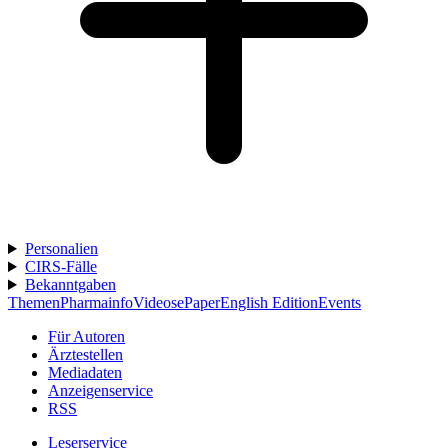
Personalien
CIRS-Fälle
Bekanntgaben
Themen
Pharmainfo
Videos
ePaper
English Edition
Events
Für Autoren
Ärztestellen
Mediadaten
Anzeigenservice
RSS
Leserservice