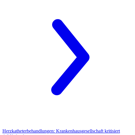
Herzkatheterbehandlungen:
Krankenhausgesellschaft kritisiert