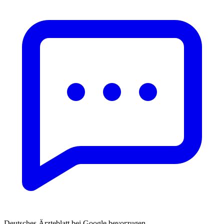
Deutsches Ärzteblatt bei Google bevorzugen