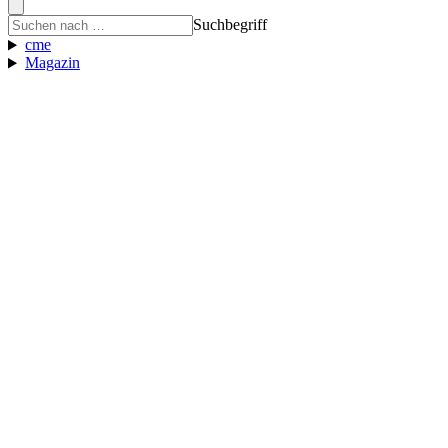
Suchbegriff
cme
Magazin