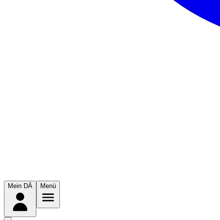
Mein DÄ
Menü