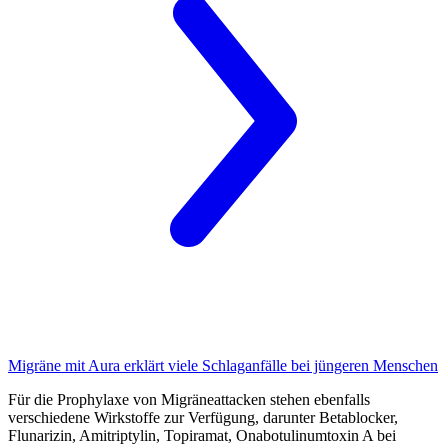
Migräne mit Aura
erklärt viele Schlaganfälle bei jüngeren Menschen
Für die Prophylaxe von Migräneattacken stehen ebenfalls
verschiedene Wirkstoffe zur Verfügung, darunter Betablocker,
Flunarizin, Amitriptylin, Topiramat, Onabotulinumtoxin A bei