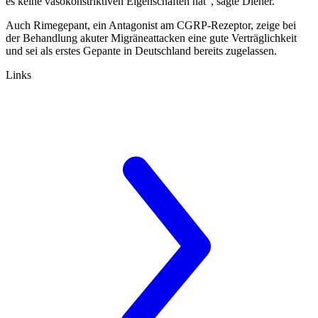
es keine vasokonstriktiven Eigenschaften hat“, sagte Diener.
Auch Rimegepant, ein Antagonist am CGRP-Rezeptor, zeige bei
der Behandlung akuter Migräneattacken eine gute Verträglichkeit
und sei als erstes Gepante in Deutschland bereits zugelassen.
Links