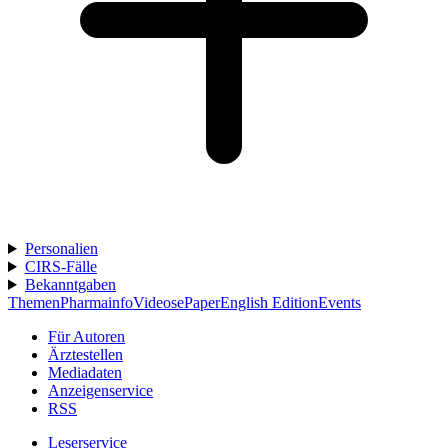
Personalien
CIRS-Fälle
Bekanntgaben
Themen
Pharmainfo
Videos
ePaper
English Edition
Events
Für Autoren
Ärztestellen
Mediadaten
Anzeigenservice
RSS
Leserservice