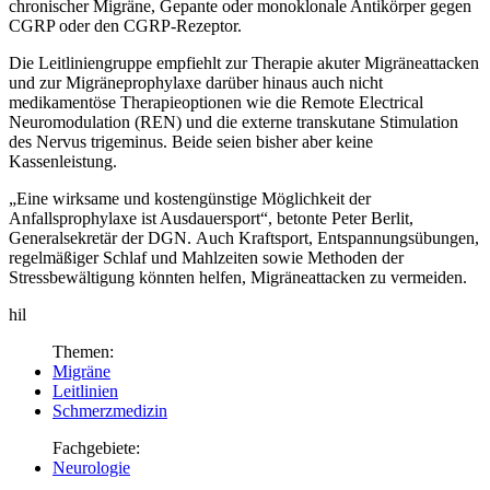
chronischer Migräne, Gepante oder monoklonale Antikörper gegen
CGRP oder den CGRP-Rezeptor.
Die Leitliniengruppe empfiehlt zur Therapie akuter Migräneattacken
und zur Migräneprophylaxe darüber hinaus auch nicht
medikamentöse Therapieoptionen wie die Remote Electrical
Neuromodulation (REN) und die externe transkutane Stimulation
des Nervus trigeminus. Beide seien bisher aber keine
Kassenleistung.
„Eine wirksame und kostengünstige Möglichkeit der
Anfallsprophylaxe ist Ausdauersport“, betonte Peter Berlit,
Generalsekretär der DGN. Auch Kraftsport, Entspannungsübungen,
regelmäßiger Schlaf und Mahlzeiten sowie Methoden der
Stressbewältigung könnten helfen, Migräneattacken zu vermeiden.
hil
Themen:
Migräne
Leitlinien
Schmerzmedizin
Fachgebiete:
Neurologie