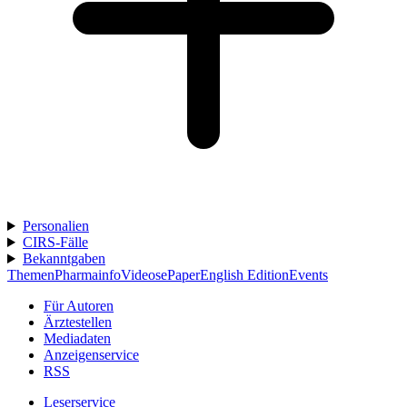
Personalien
CIRS-Fälle
Bekanntgaben
Themen
Pharmainfo
Videos
ePaper
English Edition
Events
Für Autoren
Ärztestellen
Mediadaten
Anzeigenservice
RSS
Leserservice