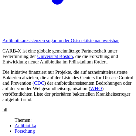
Antibiotikaresistenzen
sogar an der Ostseeküste nachweisbar
CARB-X ist eine globale gemeinnützige Partnerschaft unter
Federführung der
Universität Boston
, die die Forschung und
Entwicklung neuer Antibiotika im Frühstadium fördert.
Die Initiative finanziert nur Projekte, die auf arzneimittel­resistente
Bakterien abzielen, die auf der Liste des Centers for Disease Control
and Prevention (
CDC
) der antibiotikaresistenten Bedrohungen oder
auf der von der Weltgesundheitsorganisation (
WHO
)
veröffentlichten Liste der prioritären bakteriellen Krankheitserreger
aufge­führt sind.
hil
Themen:
Antibiotika
Forschung