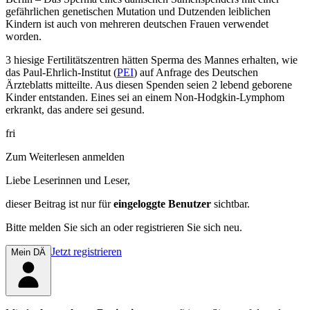
gefährlichen genetischen Mutation und Dutzenden leiblichen
Kindern ist auch von mehreren deutschen Frauen verwendet
worden.
3 hiesige Fertilitätszentren hätten Sperma des Mannes erhalten, wie
das Paul-Ehrlich-Institut (
PEI
) auf Anfrage des
Deutschen
Ärzteblatts
mitteilte. Aus diesen Spenden seien 2 lebend geborene
Kinder entstanden. Eines sei an einem Non-Hodgkin-Lymphom
erkrankt, das andere sei gesund.
fri
Zum Weiterlesen anmelden
Liebe Leserinnen und Leser,
dieser Beitrag
ist nur für
eingeloggte Benutzer
sichtbar.
Bitte melden Sie sich an oder registrieren Sie sich neu.
Jetzt registrieren
Mein DÄ