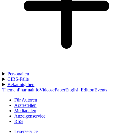
Personalien
CIRS-Fälle
Bekanntgaben
Themen
Pharmainfo
Videos
ePaper
English Edition
Events
Für Autoren
Ärztestellen
Mediadaten
Anzeigenservice
RSS
Leserservice