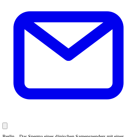
Berlin – Das Sperma eines dänischen Samenspenders mit einer