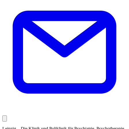
Leipzig – Die Klinik und Poliklinik für Psychiatrie, Psychotherapie