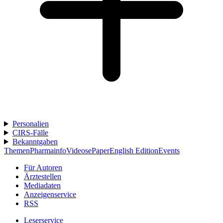
Personalien
CIRS-Fälle
Bekanntgaben
Themen
Pharmainfo
Videos
ePaper
English Edition
Events
Für Autoren
Ärztestellen
Mediadaten
Anzeigenservice
RSS
Leserservice