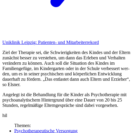
Uniklinik Leipzig:
Patienten- und Mitarbeiterrekord
Ziel der Therapie sei, die Schwierigkeiten des Kindes und der Eltern
zunächst besser zu verstehen, um dann das Erleben und Verhalten
verändern zu können. Auch soll die Situ­ation des Kindes im
Familiengefüge, im Kindergarten oder in der Schule verbessert wer­
den, um es in seiner psychischen und körperlichen Entwicklung
dauerhaft zu fördern. „Das entlastet dann auch Eltern und Erzieher“,
so Elsner.
Angelegt ist die Behandlung für die Kinder als Psychotherapie mit
psychoanalytischem Hintergrund über eine Dauer von 20 bis 25
Stunden, regelmäßige Elterngespräche sind dabei vorgesehen.
hil
Themen:
Psychotherapeutische Versorgung