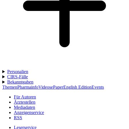
Personalien
CIRS-Fälle
Bekanntgaben
Themen
Pharmainfo
Videos
ePaper
English Edition
Events
Für Autoren
Ärztestellen
Mediadaten
Anzeigenservice
RSS
Leserservice