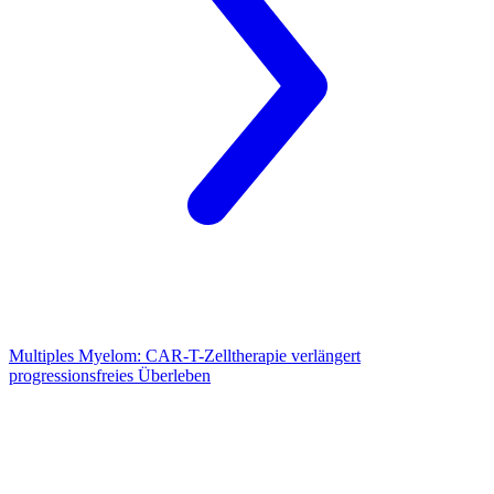
Multiples Myelom:
CAR-T-Zelltherapie verlängert
progressionsfreies Überleben