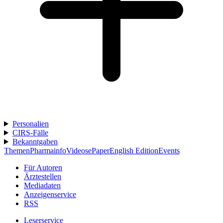
Personalien
CIRS-Fälle
Bekanntgaben
Themen
Pharmainfo
Videos
ePaper
English Edition
Events
Für Autoren
Ärztestellen
Mediadaten
Anzeigenservice
RSS
Leserservice