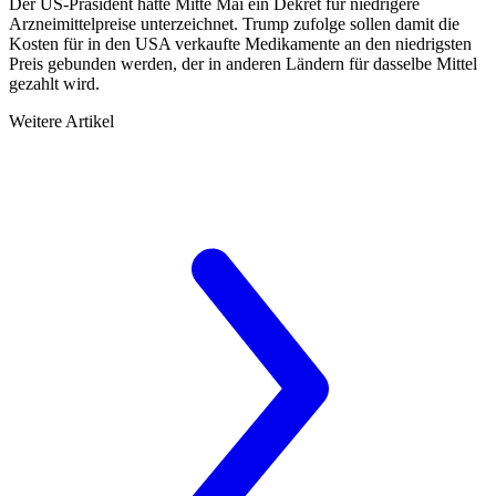
Der US-Präsident hatte Mitte Mai ein Dekret für niedrigere
Arzneimittelpreise unterzeichnet. Trump zufolge sollen damit die
Kosten für in den USA verkaufte Medikamente an den niedrigsten
Preis gebunden werden, der in anderen Ländern für dasselbe Mittel
gezahlt wird.
Weitere Artikel