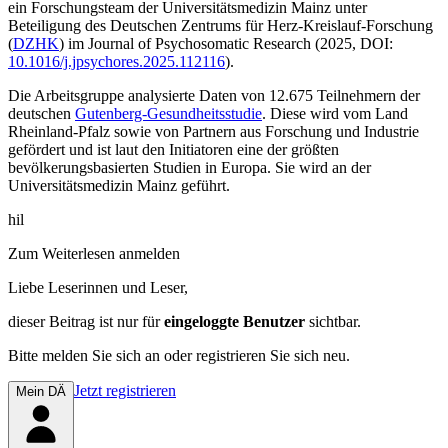
ein Forschungsteam der Universitätsmedizin Mainz unter
Beteiligung des Deutschen Zentrums für Herz-Kreislauf-Forschung
(
DZHK
) im
Journal of Psychosomatic Research
(2025, DOI:
10.1016/j.jpsychores.2025.112116
).
Die Arbeitsgruppe analysierte Daten von 12.675 Teilnehmern der
deutschen
Gutenberg-Gesundheitsstudie
. Diese wird vom Land
Rheinland-Pfalz sowie von Partnern aus Forschung und Industrie
gefördert und ist laut den Initiatoren eine der größten
bevölkerungsbasierten Studien in Europa. Sie wird an der
Universitätsmedizin Mainz geführt.
hil
Zum Weiterlesen anmelden
Liebe Leserinnen und Leser,
dieser Beitrag
ist nur für
eingeloggte Benutzer
sichtbar.
Bitte melden Sie sich an oder registrieren Sie sich neu.
Jetzt registrieren
Mein DÄ