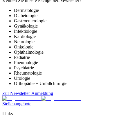
Kennen Sie unsere Fachgebiet-Newsletter?
Dermatologie
Diabetologie
Gastroenterologie
Gynäkologie
Infektiologie
Kardiologie
Neurologie
Onkologie
Ophthalmologie
Pädiatrie
Pneumologie
Psychiatrie
Rheumatologie
Urologie
Orthopädie + Unfallchirurgie
Zur Newsletter-Anmeldung
Stellenangebote
Links