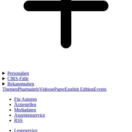
Personalien
CIRS-Fälle
Bekanntgaben
Themen
Pharmainfo
Videos
ePaper
English Edition
Events
Für Autoren
Ärztestellen
Mediadaten
Anzeigenservice
RSS
Leserservice