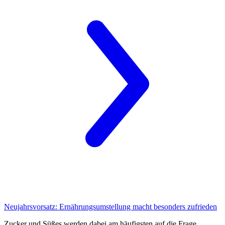
Neujahrsvorsatz:
Ernährungsumstellung macht besonders zufrieden
Zucker und Süßes werden dabei am häufigsten auf die Frage