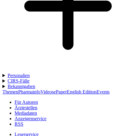
Personalien
CIRS-Fälle
Bekanntgaben
Themen
Pharmainfo
Videos
ePaper
English Edition
Events
Für Autoren
Ärztestellen
Mediadaten
Anzeigenservice
RSS
Leserservice