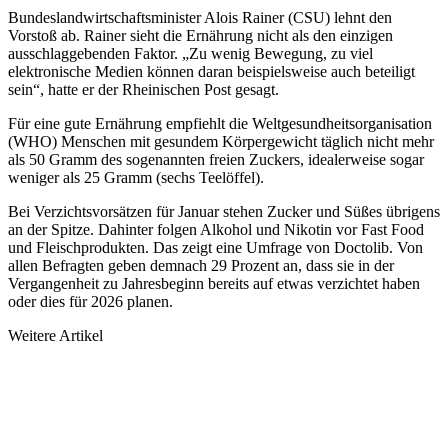
Bundeslandwirtschaftsminister Alois Rainer (CSU) lehnt den
Vorstoß ab. Rainer sieht die Ernährung nicht als den einzigen
ausschlaggebenden Faktor. „Zu wenig Bewegung, zu viel
elektronische Medien können daran beispielsweise auch beteiligt
sein“, hatte er der
Rheinischen Post
gesagt.
Für eine gute Ernährung empfiehlt die Weltgesundheitsorganisation
(WHO) Menschen mit gesundem Körpergewicht täglich nicht mehr
als 50 Gramm des sogenannten freien Zuckers, idealerweise sogar
weniger als 25 Gramm (sechs Teelöffel).
Bei Verzichtsvorsätzen für Januar stehen Zucker und Süßes übrigens
an der Spitze. Dahinter folgen Alkohol und Nikotin vor Fast Food
und Fleischprodukten. Das zeigt eine Umfrage von Doctolib. Von
allen Befragten geben demnach 29 Prozent an, dass sie in der
Vergangenheit zu Jahresbeginn bereits auf etwas verzichtet haben
oder dies für 2026 planen.
Weitere Artikel