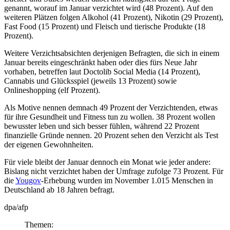
genannt, worauf im Januar verzichtet wird (48 Prozent). Auf den
weiteren Plätzen folgen Alkohol (41 Prozent), Nikotin (29 Prozent),
Fast Food (15 Prozent) und Fleisch und tierische Produkte (18
Prozent).
Weitere Verzichtsabsichten derjenigen Befragten, die sich in einem
Januar bereits eingeschränkt haben oder dies fürs Neue Jahr
vorhaben, betreffen laut Doctolib Social Media (14 Prozent),
Cannabis und Glücksspiel (jeweils 13 Prozent) sowie
Onlineshopping (elf Prozent).
Als Motive nennen demnach 49 Prozent der Verzichtenden, etwas
für ihre Gesundheit und Fitness tun zu wollen. 38 Prozent wollen
bewusster leben und sich besser fühlen, während 22 Prozent
finanzielle Gründe nennen. 20 Prozent sehen den Verzicht als Test
der eigenen Gewohnheiten.
Für viele bleibt der Januar dennoch ein Monat wie jeder andere:
Bislang nicht verzichtet haben der Umfrage zufolge 73 Prozent. Für
die
Yougov
-Erhebung wurden im November 1.015 Menschen in
Deutschland ab 18 Jahren befragt.
dpa/afp
Themen: