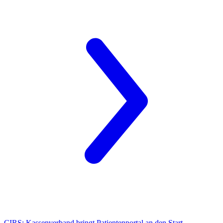
CIRS:
Kassenverband bringt Patientenportal an den Start