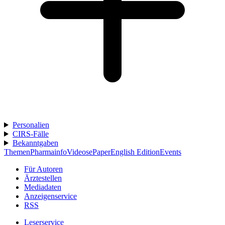
Personalien
CIRS-Fälle
Bekanntgaben
Themen
Pharmainfo
Videos
ePaper
English Edition
Events
Für Autoren
Ärztestellen
Mediadaten
Anzeigenservice
RSS
Leserservice