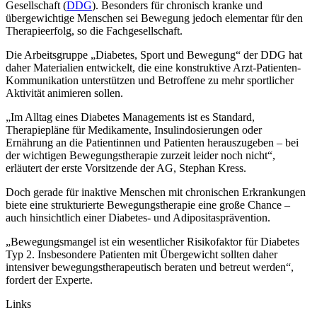
Gesellschaft (
DDG
). Besonders für chronisch kranke und
übergewichtige Menschen sei Bewe­gung jedoch elementar für den
Therapieerfolg, so die Fachgesellschaft.
Die Arbeitsgruppe „Diabetes, Sport und Bewegung“ der DDG hat
daher Materialien entwickelt, die eine konstruktive Arzt-Patienten-
Kommunikation unterstützen und Betroffene zu mehr sportlicher
Aktivität animieren sollen.
„Im Alltag eines Diabetes Managements ist es Standard,
Therapiepläne für Medikamente, Insulindosie­rungen oder
Ernährung an die Patientinnen und Patienten herauszugeben – bei
der wichtigen Bewe­gungstherapie zurzeit leider noch nicht“,
erläutert der erste Vorsitzende der AG, Stephan Kress.
Doch gerade für inaktive Menschen mit chronischen Erkrankungen
biete eine strukturierte Bewegungs­therapie eine große Chance –
auch hinsichtlich einer Diabetes- und Adipositasprävention.
„Bewegungsmangel ist ein wesentlicher Risikofaktor für Diabetes
Typ 2. Insbesondere Patienten mit Übergewicht sollten daher
intensiver bewegungstherapeutisch beraten und betreut werden“,
fordert der Experte.
Links