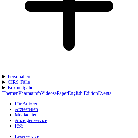
Personalien
CIRS-Fälle
Bekanntgaben
Themen
Pharmainfo
Videos
ePaper
English Edition
Events
Für Autoren
Ärztestellen
Mediadaten
Anzeigenservice
RSS
Leserservice