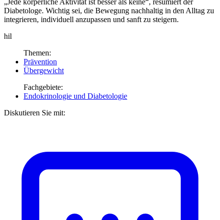
„Jede körperliche Aktivität ist besser als keine“, resümiert der
Diabeto­loge. Wichtig sei, die Bewegung nachhaltig in den Alltag zu
integrieren, individuell anzupassen und sanft zu steigern.
hil
Themen:
Prävention
Übergewicht
Fachgebiete:
Endokrinologie und Diabetologie
Diskutieren Sie mit: