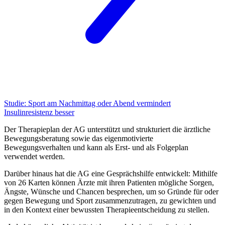
Studie:
Sport am Nachmittag oder Abend vermindert
Insulinresistenz besser
Der Therapieplan der AG unterstützt und strukturiert die ärztliche
Bewegungsberatung sowie das eigen­motivierte
Bewegungsverhalten und kann als Erst- und als Folgeplan
verwendet werden.
Darüber hinaus hat die AG eine Gesprächshilfe entwickelt: Mithilfe
von 26 Karten können Ärzte mit ihren Patienten mögliche Sorgen,
Ängste, Wünsche und Chancen besprechen, um so Gründe für oder
gegen Be­wegung und Sport zusammenzutragen, zu gewichten und
in den Kontext einer bewussten Therapieent­schei­dung zu stellen.