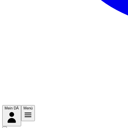
Mein DÄ
Menü