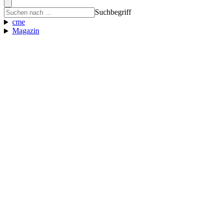
Suchbegriff
cme
Magazin