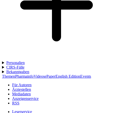
Personalien
CIRS-Fälle
Bekanntgaben
Themen
Pharmainfo
Videos
ePaper
English Edition
Events
Für Autoren
Ärztestellen
Mediadaten
Anzeigenservice
RSS
Leserservice