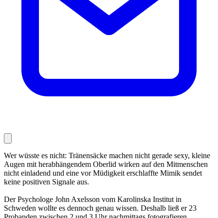
Wer wüsste es nicht: Tränensäcke machen nicht gerade sexy, kleine
Augen mit herabhängendem Oberlid wirken auf den Mitmenschen
nicht einladend und eine vor Müdigkeit erschlaffte Mimik sendet
keine positiven Signale aus.
Der Psychologe John Axelsson vom Karolinska Institut in
Schweden wollte es dennoch genau wissen. Deshalb ließ er 23
Probanden zwischen 2 und 3 Uhr nachmittags fotografieren,