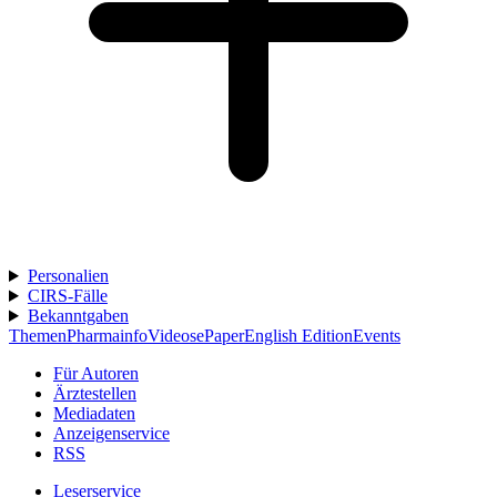
Personalien
CIRS-Fälle
Bekanntgaben
Themen
Pharmainfo
Videos
ePaper
English Edition
Events
Für Autoren
Ärztestellen
Mediadaten
Anzeigenservice
RSS
Leserservice